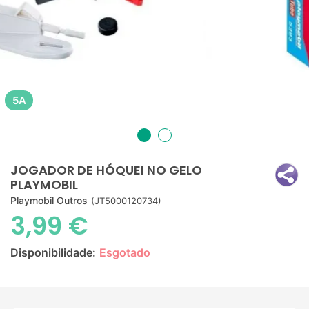
5A
JOGADOR DE HÓQUEI NO GELO
PLAYMOBIL
Playmobil Outros
(JT5000120734)
3,99 €
Disponibilidade:
Esgotado