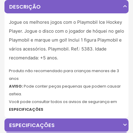
expand_less
DESCRIÇÃO
Jogue os melhores jogos com o Playmobil Ice Hockey
Player. Jogue o disco com o jogador de hóquei no gelo
Playmobil e marque um gol! Inclui 1 figura Playmobil e
vários acessórios. Playmobil. Ref.: 5383. Idade
recomendada: +5 anos.
Produto não recomendado para crianças menores de 3
anos
AVISO:
Pode conter peças pequenas que podem causar
asfixia.
Você pode consultar todos os avisos de segurança em
ESPECIFICAÇÕES
expand_more
ESPECIFICAÇÕES