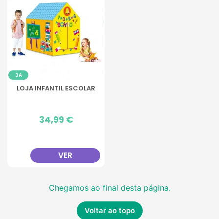
3A
LOJA INFANTIL ESCOLAR
Preço
34,99 €
VER
Chegamos ao final desta página.
Voltar ao topo