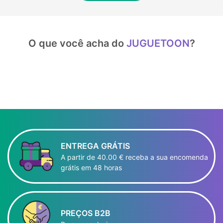
O que você acha do
JUGUETOON
?
ENTREGA GRÁTIS
A partir de 40.00 € receba a sua encomenda
grátis em 48 horas
PREÇOS B2B