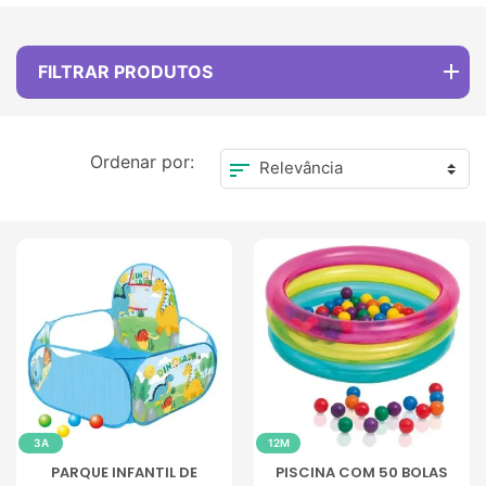
FILTRAR PRODUTOS
Ordenar por:
sort
3A
12M
PARQUE INFANTIL DE
PISCINA COM 50 BOLAS