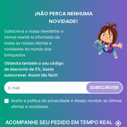
¡NÃO PERCA NENHUMA
NOVIDADE!
Subscreva a nossa newsletter e
iremos mantê-lo informado de
todas as nossas ofertas e
novidades do mundo dos
brinquedos
Obtenha também o seu código
de desconto de 5%, basta
subscrever. Assim tão fácil!
SUBSCREVER
Aceito a
política de privacidade
e desejo receber as últimas
ofertas e novidades.
ACOMPANHE SEU PEDIDO EM TEMPO REAL
my_location