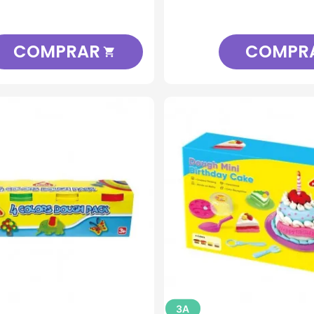
COMPRAR
COMPR

3A