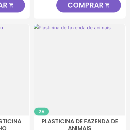
AR
COMPRAR


3A
STICINA
PLASTICINA DE FAZENDA DE
HO
ANIMAIS