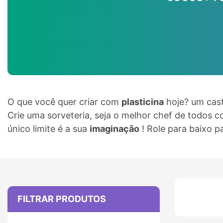
O que você quer criar com
plasticina
hoje? um cast
Crie uma sorveteria, seja o melhor chef de todos
único limite é a sua
imaginação
! Role para baixo p
FILTRAR PRODUTOS