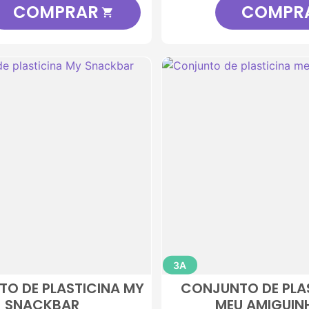
COMPRAR
COMPR

3A
O DE PLASTICINA MY
CONJUNTO DE PLA
SNACKBAR
MEU AMIGUIN