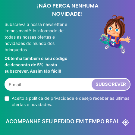
¡NÃO PERCA NENHUMA
NOVIDADE!
Subscreva a nossa newsletter e
iremos mantê-lo informado de
todas as nossas ofertas e
novidades do mundo dos
brinquedos
Obtenha também o seu código
de desconto de 5%, basta
subscrever. Assim tão fácil!
SUBSCREVER
Aceito a
política de privacidade
e desejo receber as últimas
ofertas e novidades.
ACOMPANHE SEU PEDIDO EM TEMPO REAL
my_location