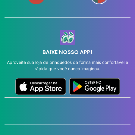
BAIXE NOSSO APP!
Aproveite sua loja de brinquedos da forma mais confortável e
rápida que você nunca imaginou.