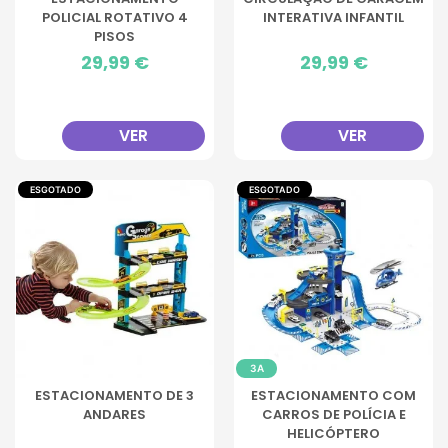
POLICIAL ROTATIVO 4
INTERATIVA INFANTIL
PISOS
Preço
29,99 €
Preço
29,99 €
VER
VER
ESGOTADO
ESGOTADO
3A
ESTACIONAMENTO DE 3
ESTACIONAMENTO COM
ANDARES
CARROS DE POLÍCIA E
HELICÓPTERO