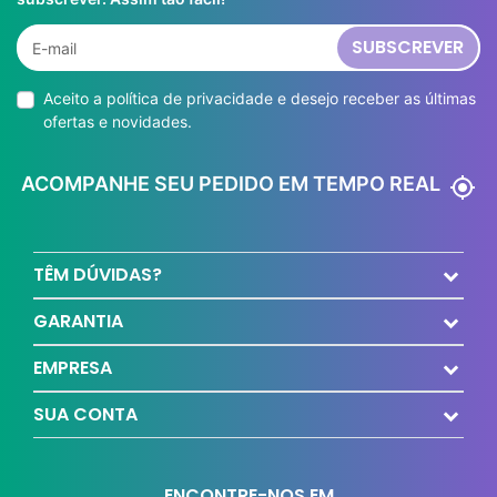
SUBSCREVER
Aceito a
política de privacidade
e desejo receber as últimas
ofertas e novidades.
ACOMPANHE SEU PEDIDO EM TEMPO REAL
my_location
TÊM DÚVIDAS?
GARANTIA
EMPRESA
SUA CONTA
ENCONTRE-NOS EM