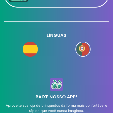
LÍNGUAS
BAIXE NOSSO APP!
Aproveite sua loja de brinquedos da forma mais confortável e
rápida que você nunca imaginou.