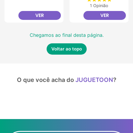
1 Opinião
VER
VER
Chegamos ao final desta página.
Voltar ao topo
O que você acha do
JUGUETOON
?