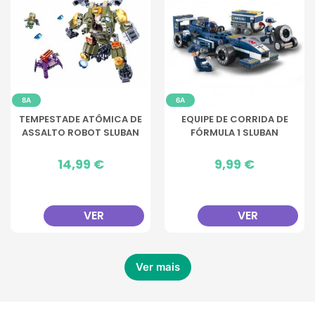
8A
6A
TEMPESTADE ATÔMICA DE
EQUIPE DE CORRIDA DE
ASSALTO ROBOT SLUBAN
FÓRMULA 1 SLUBAN
Preço
14,99 €
Preço
9,99 €
VER
VER
Ver mais