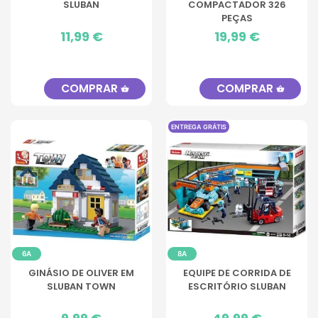
SLUBAN
COMPACTADOR 326
PEÇAS
Preço
11,99 €
Preço
19,99 €
COMPRAR
COMPRAR
shopping_basket
shopping_basket
ENTREGA GRÁTIS
6A
8A
GINÁSIO DE OLIVER EM
EQUIPE DE CORRIDA DE
SLUBAN TOWN
ESCRITÓRIO SLUBAN
Preço
Preço