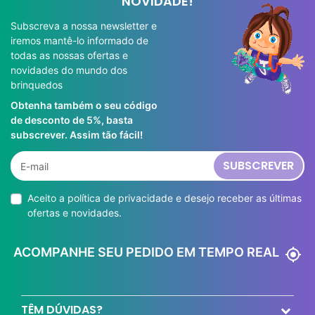
NOVIDADE!
Subscreva a nossa newsletter e
iremos mantê-lo informado de
todas as nossas ofertas e
novidades do mundo dos
brinquedos
Obtenha também o seu código
de desconto de 5%, basta
subscrever. Assim tão fácil!
SUBSCREVER
Aceito a
política de privacidade
e desejo receber as últimas
ofertas e novidades.
ACOMPANHE SEU PEDIDO EM TEMPO REAL
my_location
TÊM DÚVIDAS?