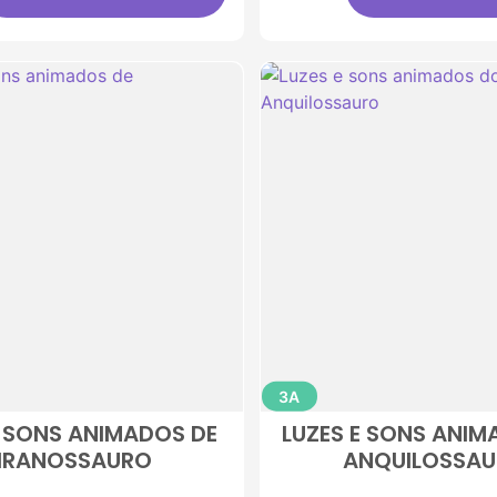
3A
E SONS ANIMADOS DE
LUZES E SONS ANI
IRANOSSAURO
ANQUILOSSA