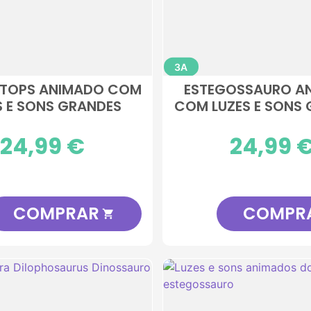
3A
ATOPS ANIMADO COM
ESTEGOSSAURO A
S E SONS GRANDES
COM LUZES E SONS
Preço
24,99 €
Preço
24,99 
COMPRAR
COMPR
