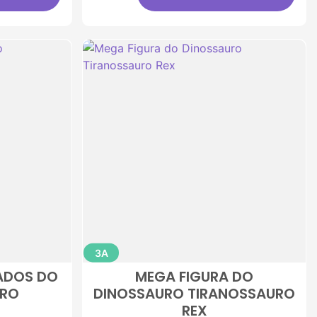
3A
MADOS DO
MEGA FIGURA DO
URO
DINOSSAURO TIRANOSSAURO
REX