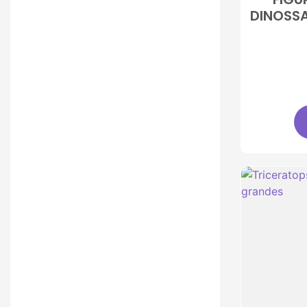
DINOSS