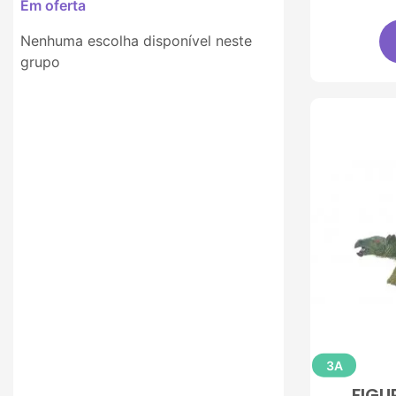
Em oferta
Nenhuma escolha disponível neste
grupo
3A
FIGU