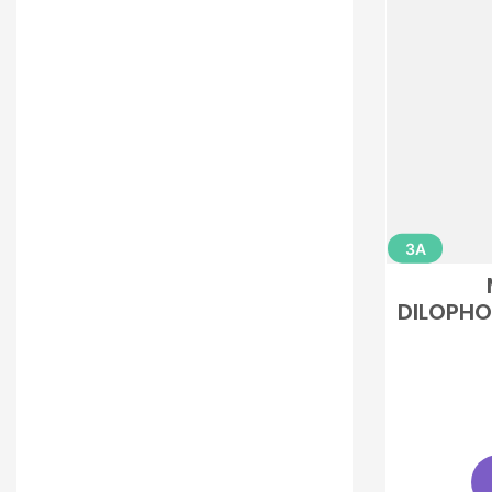
3A
DILOPHO