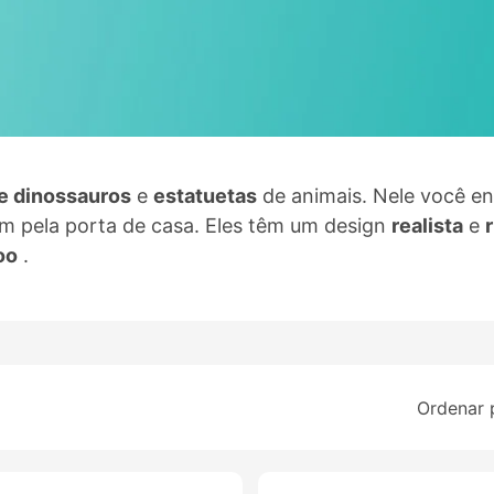
e dinossauros
e
estatuetas
de animais. Nele você en
m pela porta de casa. Eles têm um design
realista
e
oo
.
Ordenar 