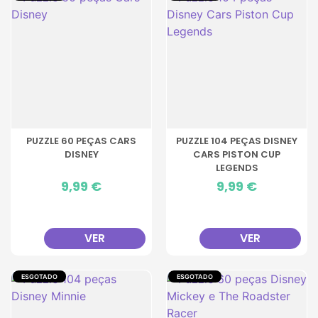
PUZZLE 60 PEÇAS CARS
PUZZLE 104 PEÇAS DISNEY
DISNEY
CARS PISTON CUP
LEGENDS
Preço
9,99 €
Preço
9,99 €
VER
VER
ESGOTADO
ESGOTADO