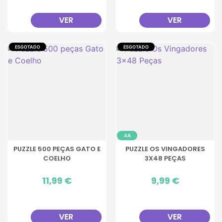
VER
VER
ESGOTADO
ESGOTADO
4A
PUZZLE 500 PEÇAS GATO E
PUZZLE OS VINGADORES
COELHO
3X48 PEÇAS
Preço
11,99 €
Preço
9,99 €
VER
VER