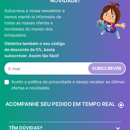
NOVIDADE!
Subscreva a nossa newsletter e
iremos mantê-lo informado de
todas as nossas ofertas e
novidades do mundo dos
brinquedos
Obtenha também o seu código
de desconto de 5%, basta
subscrever. Assim tão fácil!
SUBSCREVER
Aceito a
política de privacidade
e desejo receber as últimas
ofertas e novidades.
ACOMPANHE SEU PEDIDO EM TEMPO REAL
my_location
TÊM DÚVIDAS?