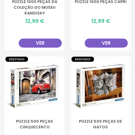
PUZZLE 1000 PEÇAS DA
PUZZLE 1000 PEÇAS CAPRI
COLEÇÃO DO MUSEU
KANDISKY
Preço
12,99 €
Preço
12,99 €
VER
VER
ESGOTADO
ESGOTADO
PUZZLE 500 PEÇAS
PUZZLE 500 PEÇAS DE
CINQUECENTO
GATOS