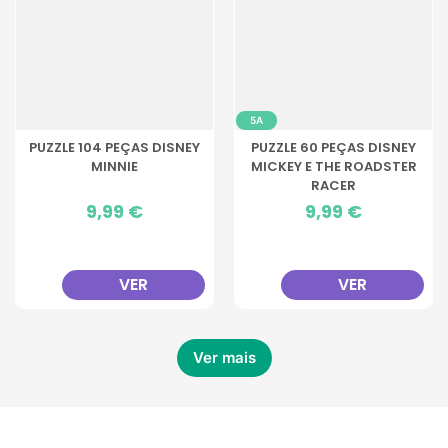
5A
PUZZLE 104 PEÇAS DISNEY
PUZZLE 60 PEÇAS DISNEY
MINNIE
MICKEY E THE ROADSTER
RACER
Preço
9,99 €
Preço
9,99 €
VER
VER
Ver mais