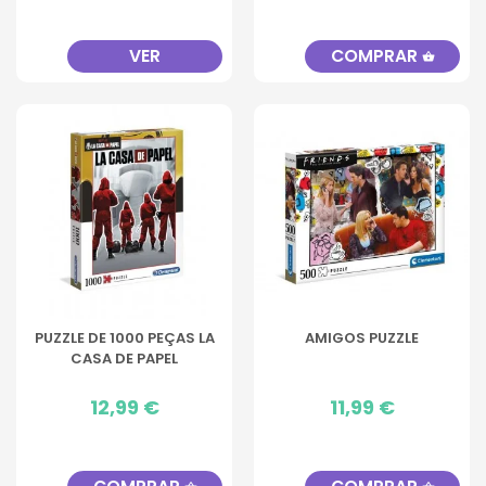
VER
COMPRAR
shopping_basket
PUZZLE DE 1000 PEÇAS LA
AMIGOS PUZZLE
CASA DE PAPEL
Preço
12,99 €
Preço
11,99 €