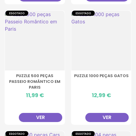
ESGOTADO
ESGOTADO
PUZZLE 500 PEÇAS
PUZZLE 1000 PEÇAS GATOS
PASSEIO ROMÂNTICO EM
PARIS
Preço
11,99 €
Preço
12,99 €
VER
VER
ESGOTADO
ESGOTADO