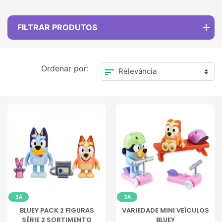
FILTRAR PRODUTOS
Ordenar por:
sort
3A
3A
BLUEY PACK 2 FIGURAS
VARIEDADE MINI VEÍCULOS
SÉRIE 2 SORTIMENTO
BLUEY