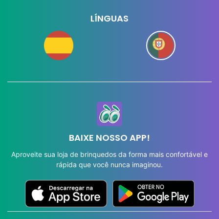
LÍNGUAS
BAIXE NOSSO APP!
Aproveite sua loja de brinquedos da forma mais confortável e
rápida que você nunca imaginou.