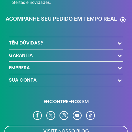
ofertas e novidades.
ACOMPANHE SEU PEDIDO EM TEMPO REAL
my_location
TÊM DÚVIDAS?
GARANTIA
EMPRESA
SUA CONTA
ENCONTRE-NOS EM
VISITE NOSSO BLOG