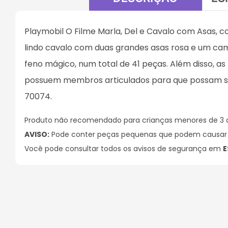
Playmobil O Filme Marla, Del e Cavalo com Asas, co
lindo cavalo com duas grandes asas rosa e um cam
feno mágico, num total de 41 peças. Além disso, as
possuem membros articulados para que possam se m
70074.
Produto não recomendado para crianças menores de 3 
AVISO:
Pode conter peças pequenas que podem causar a
Você pode consultar todos os avisos de segurança em
E