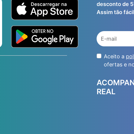
desconto de 5
Assim tão fácil
Aceito a
pol
ofertas e n
ACOMPAN
REAL