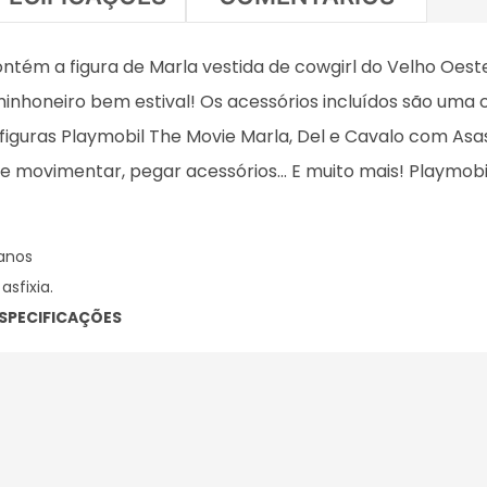
ntém a figura de Marla vestida de cowgirl do Velho Oeste
inhoneiro bem estival! Os acessórios incluídos são uma 
 figuras Playmobil The Movie Marla, Del e Cavalo com Asa
ovimentar, pegar acessórios... E muito mais! Playmobil.
anos
sfixia.
SPECIFICAÇÕES