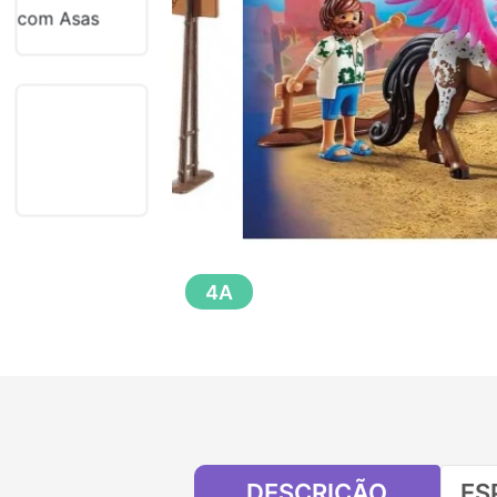
4A
DESCRIÇÃO
ES