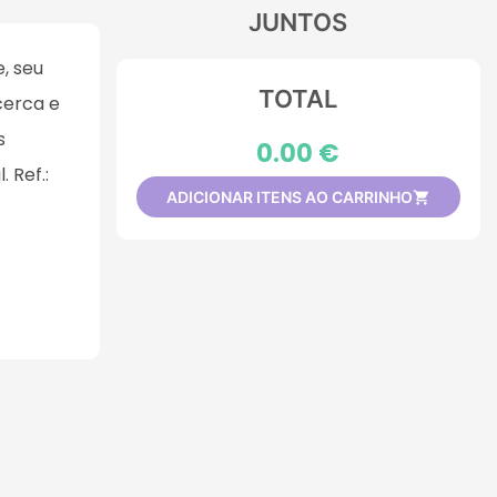
JUNTOS
, seu
TOTAL
cerca e
s
0.00 €
 Ref.:
ADICIONAR ITENS AO CARRINHO
