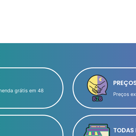
PREÇOS
menda grátis em 48
Preços ex
TODAS 