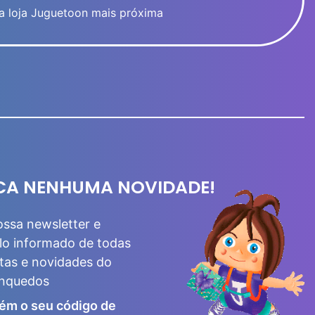
a loja Juguetoon mais próxima
CA NENHUMA NOVIDADE!
ossa newsletter e
lo informado de todas
tas e novidades do
inquedos
ém o seu código de