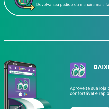
Devolva seu pedido da maneira mais fá
BAIX
Aproveite sua loja
confortável e rápi