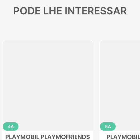
PODE LHE INTERESSAR
4A
MOBIL JOGAR MAPA
PLAYMOBIL PRINCE