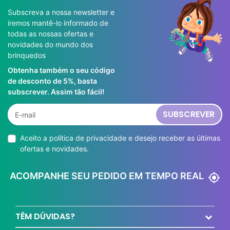
Subscreva a nossa newsletter e
iremos mantê-lo informado de
todas as nossas ofertas e
novidades do mundo dos
brinquedos
Obtenha também o seu código
de desconto de 5%, basta
subscrever. Assim tão fácil!
SUBSCREVER
Aceito a
política de privacidade
e desejo receber as últimas
ofertas e novidades.
ACOMPANHE SEU PEDIDO EM TEMPO REAL
my_location
TÊM DÚVIDAS?