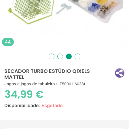
4A
SECADOR TURBO ESTÚDIO QIXELS
MATTEL
Jogos e jogos de tabuleiro
(JT5000116038)
34,99 €
Disponibilidade:
Esgotado