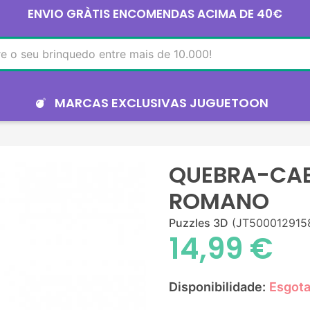
ENVIO GRÀTIS ENCOMENDAS ACIMA DE 40€
MARCAS EXCLUSIVAS JUGUETOON
QUEBRA-CAB
ROMANO
Puzzles 3D
(JT500012915
14,99 €
Disponibilidade:
Esgot