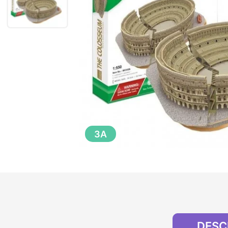
3A
DESC