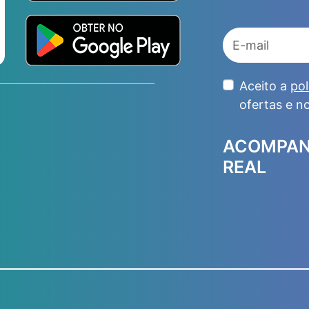
Aceito a
pol
ofertas e n
ACOMPAN
REAL