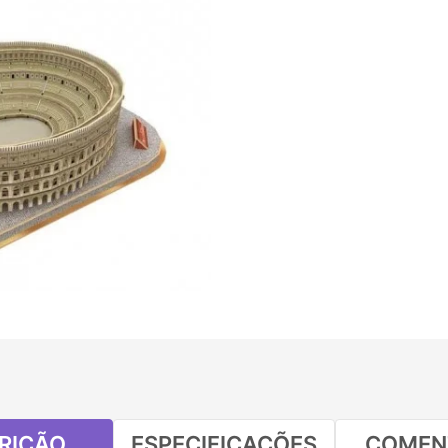
RIÇÃO
ESPECIFICAÇÕES
COMEN