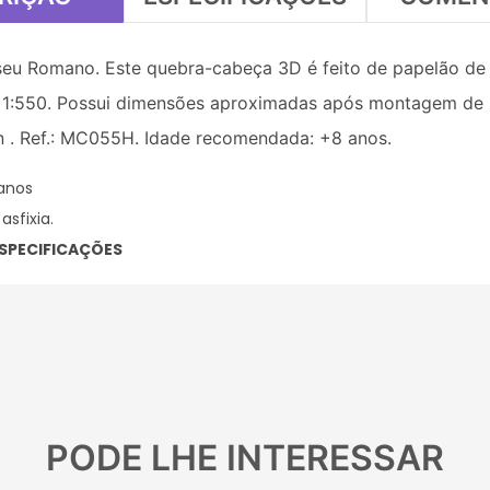
eu Romano. Este quebra-cabeça 3D é feito de papelão de a
a 1:550. Possui dimensões aproximadas após montagem de 8
n . Ref.: MC055H. Idade recomendada: +8 anos.
anos
sfixia.
SPECIFICAÇÕES
PODE LHE INTERESSAR