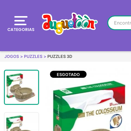
CATEGORIAS
JOGOS
PUZZLES
PUZZLES 3D
ESGOTADO