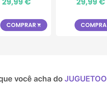
29,99 €
29,99 €
COMPRAR
COMPRA

que você acha do
JUGUETO