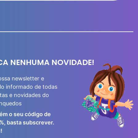
CA NENHUMA NOVIDADE!
ossa newsletter e
lo informado de todas
tas e novidades do
inquedos
ém o seu código de
%, basta subscrever.
!