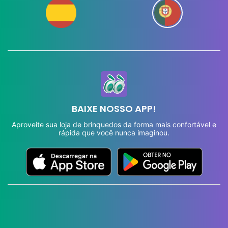
BAIXE NOSSO APP!
Aproveite sua loja de brinquedos da forma mais confortável e
rápida que você nunca imaginou.