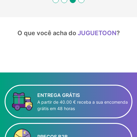
O que você acha do
JUGUETOON
?
ENTREGA GRÁTIS
A partir de 40.00 € receba a sua encomenda
grátis em 48 horas
PREÇOS B2B