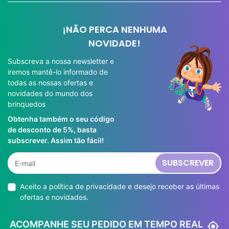
¡NÃO PERCA NENHUMA
NOVIDADE!
Subscreva a nossa newsletter e
iremos mantê-lo informado de
todas as nossas ofertas e
novidades do mundo dos
brinquedos
Obtenha também o seu código
de desconto de 5%, basta
subscrever. Assim tão fácil!
SUBSCREVER
Aceito a
política de privacidade
e desejo receber as últimas
ofertas e novidades.
ACOMPANHE SEU PEDIDO EM TEMPO REAL
my_location