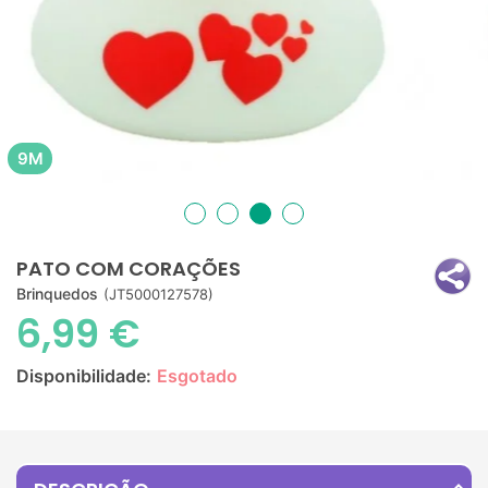
9M
PATO COM CORAÇÕES
Brinquedos
(JT5000127578)
6,99 €
Disponibilidade:
Esgotado