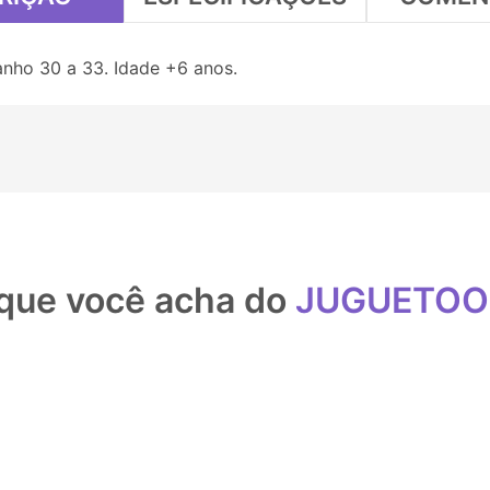
anho 30 a 33. Idade +6 anos.
que você acha do
JUGUETO