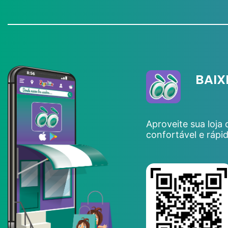
BAIX
Aproveite sua loja
confortável e rápi