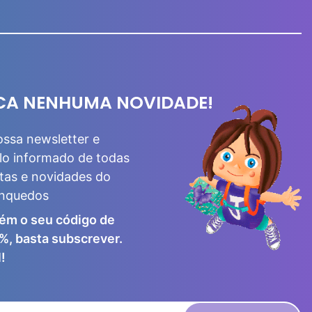
CA NENHUMA NOVIDADE!
ossa newsletter e
lo informado de todas
tas e novidades do
inquedos
ém o seu código de
%, basta subscrever.
!