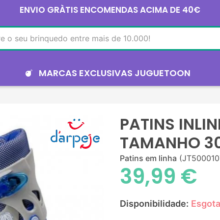
ENVIO GRÀTIS ENCOMENDAS ACIMA DE 40€
MARCAS EXCLUSIVAS JUGUETOON
PATINS INLI
TAMANHO 30
Patins em linha
(JT500010
39,99 €
Disponibilidade:
Esgot