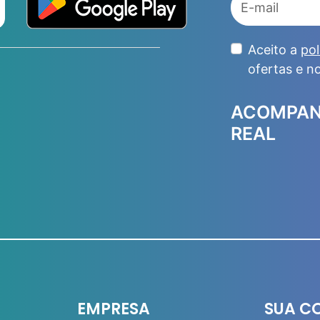
Aceito a
pol
ofertas e n
ACOMPAN
REAL
EMPRESA
SUA C