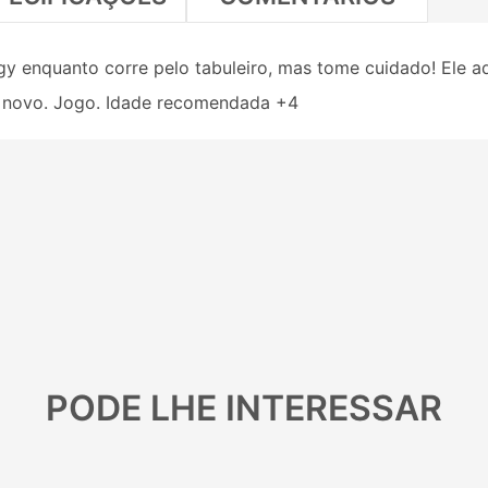
y enquanto corre pelo tabuleiro, mas tome cuidado! Ele a
e novo. Jogo. Idade recomendada +4
PODE LHE INTERESSAR