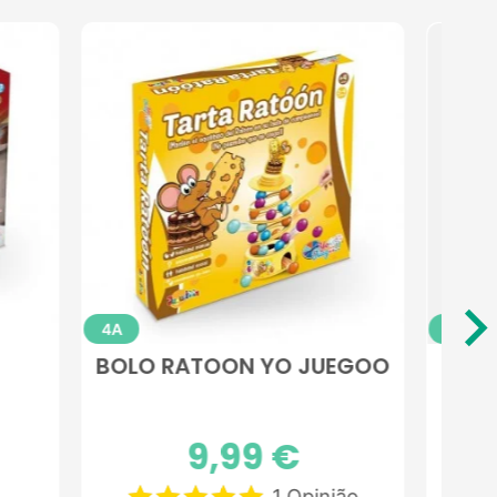
4A
3A
 DE
LANCHE BAILOON YO
JUEGOO
Preço
9,99 €