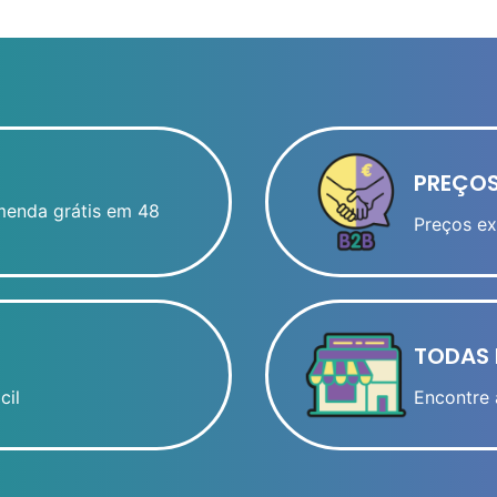
PREÇOS
menda grátis em 48
Preços ex
TODAS 
cil
Encontre 