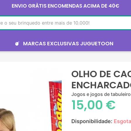
ENVIO GRÀTIS ENCOMENDAS ACIMA DE 40€
MARCAS EXCLUSIVAS JUGUETOON
OLHO DE CA
ENCHARCADO
Jogos e jogos de tabuleiro
15,00 €
Disponibilidade:
Esgot