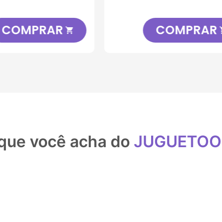
COMPRAR
COMPRA

que você acha do
JUGUETO