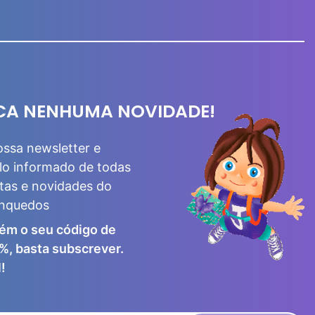
CA NENHUMA NOVIDADE!
ossa newsletter e
lo informado de todas
tas e novidades do
inquedos
ém o seu código de
%, basta subscrever.
!