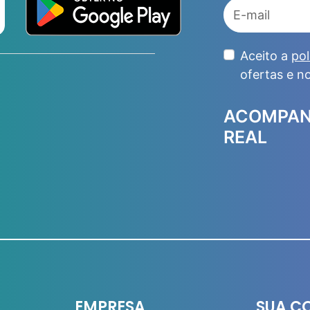
Aceito a
pol
ofertas e n
ACOMPAN
REAL
EMPRESA
SUA C