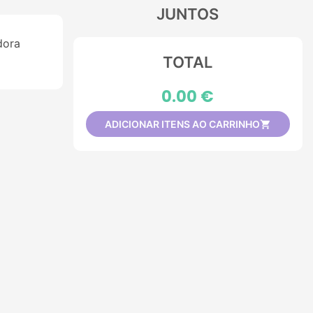
JUNTOS
dora
TOTAL
0.00 €
ADICIONAR ITENS AO CARRINHO
