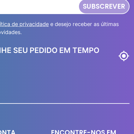
SUBSCREVER
ítica de privacidade
e desejo receber as últimas
ovidades.
HE SEU PEDIDO EM TEMPO
my_location
ONTA
ENCONTRE-NOS EM