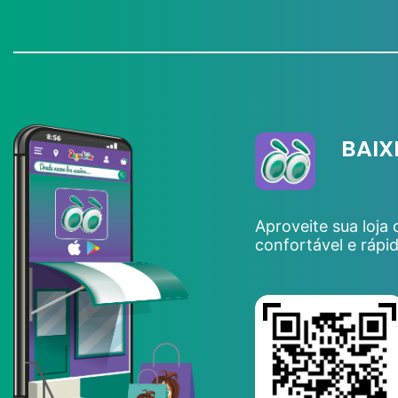
BAIX
Aproveite sua loja
confortável e rápi