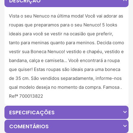
expand_less
DESCRIÇÃO
Vista o seu Nenuco na última moda! Você vai adorar as
roupas que preparamos para o seu Nenuco! 5 looks
ideais para você se vestir na ocasião que preferir,
tanto para meninas quanto para meninos. Decida como
vestir sua Boneca Nenuco! vestido e chapéu, vestido e
bandana, calça e camiseta... Você encontrará a roupa
que quiser! Estas roupas são ideais para uma boneca
de 35 cm. São vendidos separadamente, informe-nos
qual modelo deseja no momento da compra. Famosa .
Refª 700013822
expand_more
ESPECIFICAÇÕES
expand_more
COMENTÁRIOS