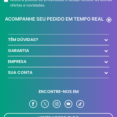
ofertas e novidades.
ACOMPANHE SEU PEDIDO EM TEMPO REAL
my_location
TÊM DÚVIDAS?
GARANTIA
EMPRESA
SUA CONTA
ENCONTRE-NOS EM