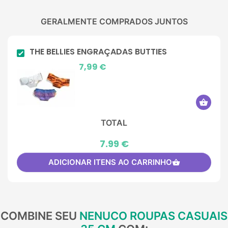
GERALMENTE COMPRADOS JUNTOS
THE BELLIES ENGRAÇADAS BUTTIES
Preço
7,99 €
shopping_basket
TOTAL
7.99 €
ADICIONAR ITENS AO CARRINHO
shopping_basket
COMBINE SEU
NENUCO ROUPAS CASUAIS