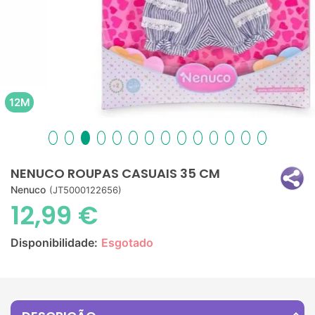
12M
NENUCO ROUPAS CASUAIS 35 CM
Nenuco
(JT5000122656)
12,99 €
Disponibilidade:
Esgotado