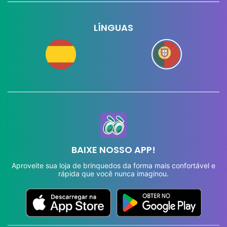
LÍNGUAS
BAIXE NOSSO APP!
Aproveite sua loja de brinquedos da forma mais confortável e
rápida que você nunca imaginou.