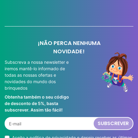
¡NÃO PERCA NENHUMA
NOVIDADE!
Subscreva a nossa newsletter e
iremos mantê-lo informado de
todas as nossas ofertas e
novidades do mundo dos
brinquedos
Obtenha também o seu código
de desconto de 5%, basta
subscrever. Assim tão fácil!
SUBSCREVER
Aceito a
política de privacidade
e desejo receber as últimas