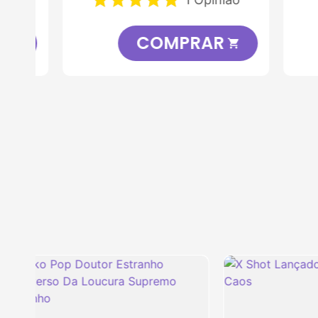
COMPRAR
