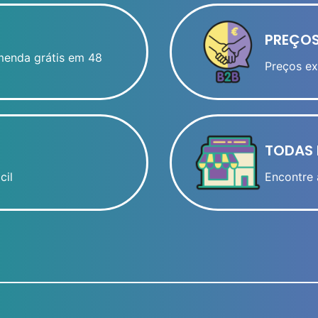
PREÇOS
menda grátis em 48
Preços ex
TODAS 
cil
Encontre 