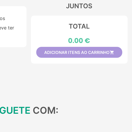
JUNTOS
 os
TOTAL
eve ter
0.00 €
ADICIONAR ITENS AO CARRINHO

AGUETE
COM: