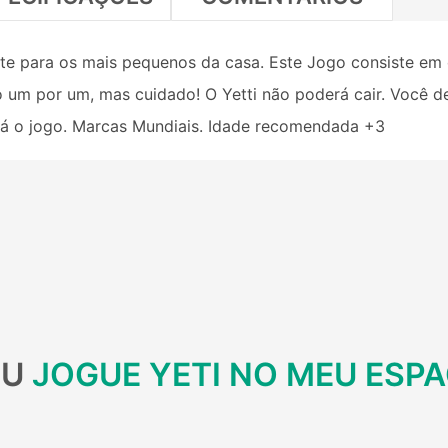
ete para os mais pequenos da casa. Este Jogo consiste em
o um por um, mas cuidado! O Yetti não poderá cair. Você d
erá o jogo. Marcas Mundiais. Idade recomendada +3
EU
JOGUE YETI NO MEU ESP