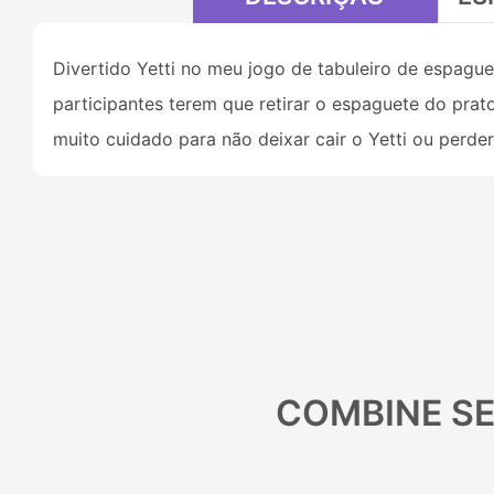
Divertido Yetti no meu jogo de tabuleiro de espagu
participantes terem que retirar o espaguete do prat
muito cuidado para não deixar cair o Yetti ou perd
COMBINE S