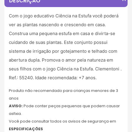
expand_less
DESCRIÇÃO
Com o jogo educativo Ciência na Estufa você poderá
ver as plantas nascendo e crescendo em casa.
Construa uma pequena estufa em casa e divirta-se
cuidando de suas plantas. Este conjunto possui
sistema de irrigação por gotejamento e telhado com
abertura dupla. Promova o amor pela natureza em
seus filhos com o jogo Ciência na Estufa. Clementoni .
Ref.: 55240. Idade recomendada: +7 anos.
Produto não recomendado para crianças menores de 3
anos
AVISO:
Pode conter peças pequenas que podem causar
asfixia.
Você pode consultar todos os avisos de segurança em
ESPECIFICAÇÕES