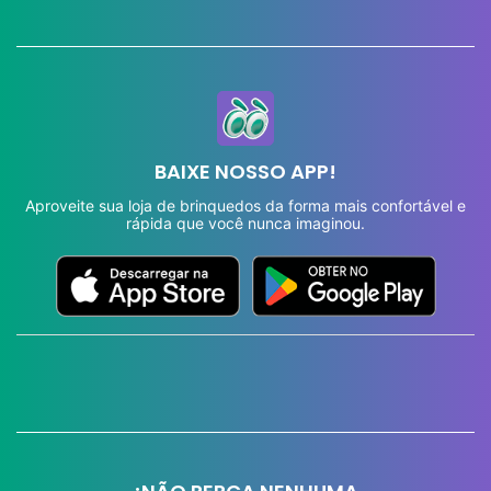
BAIXE NOSSO APP!
Aproveite sua loja de brinquedos da forma mais confortável e
rápida que você nunca imaginou.