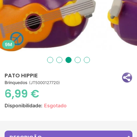
9M
PATO HIPPIE
Brinquedos
(JT5000127720)
6,99 €
Disponibilidade:
Esgotado