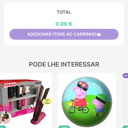
TOTAL
0.00 €
ADICIONAR ITENS AO CARRINHO
shopping_basket
PODE LHE INTERESSAR
ENTREGA GRÁTIS