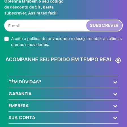
Obtenha também o seu código
de desconto de 5%, basta
subscrever. Assim tão fácil!
SUBSCREVER
Aceito a
política de privacidade
e desejo receber as últimas
ofertas e novidades.
ACOMPANHE SEU PEDIDO EM TEMPO REAL
my_location
TÊM DÚVIDAS?
GARANTIA
EMPRESA
SUA CONTA