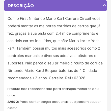
expand_less
DESCRIÇÃO
Com o First Nintendo Mario Kart Carrera Circuit você
poderá montar as melhores corridas de carros que já
fez, graças à sua pista com 2,4 m de comprimento e
aos dois carros incluídos, que são: Mario kart e Yoshi
kart. Também possui muitos mais acessórios como 2
controles manuais e diversos adesivos, pôsteres e
suportes. Não perca o seu primeiro circuito de corrida
Nintendo Mario Kart! Requer baterias de 4 C. Idade
recomendada +3 anos. Carreira. Ref.: 63026
Produto não recomendado para crianças menores de 3
anos
AVISO:
Pode conter peças pequenas que podem causar
asfixia.