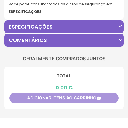
Você pode consultar todos os avisos de segurança em
ESPECIFICAÇÕES
expand_more
ESPECIFICAÇÕES
expand_more
COMENTÁRIOS
GERALMENTE COMPRADOS JUNTOS
TOTAL
0.00 €
ADICIONAR ITENS AO CARRINHO
shopping_basket