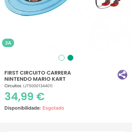
3A
FIRST CIRCUITO CARRERA
NINTENDO MARIO KART
Circuitos
(JT5000134401)
34,99 €
Disponibilidade:
Esgotado