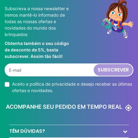
Subscreva a nossa newsletter e
iremos mantê-lo informado de
todas as nossas ofertas e
novidades do mundo dos
brinquedos
Obtenha também o seu código
de desconto de 5%, basta
subscrever. Assim tão fácil!
SUBSCREVER
Aceito a
política de privacidade
e desejo receber as últimas
ofertas e novidades.
ACOMPANHE SEU PEDIDO EM TEMPO REAL
my_location
TÊM DÚVIDAS?