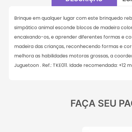
Brinque em qualquer lugar com este brinquedo re
simpático animal esconde blocos de madeira colo
encaixando-os, e aprender diferentes formas e cor
madeira das crianças, reconhecendo formas e cores
melhora as habilidades motoras grossas, a coorde
Juguetoon . Ref.: TKE011. Idade recomendada: +12 m
FAÇA SEU PA