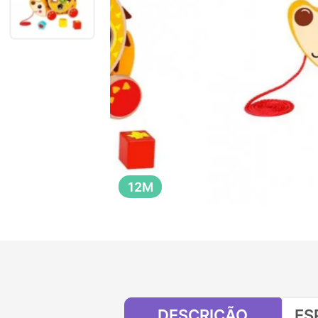
12M
DESCRIÇÃO
ES