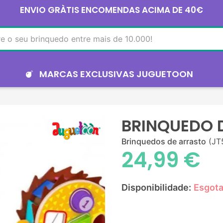
ENVIO GRÀTIS ENCOMENDAS ACIMA DE 40€
MARCAS EXCLUSIVAS JUGUETOON
BRINQUEDO 
Brinquedos de arrasto
(JT
24,99 €
Disponibilidade:
Esgot