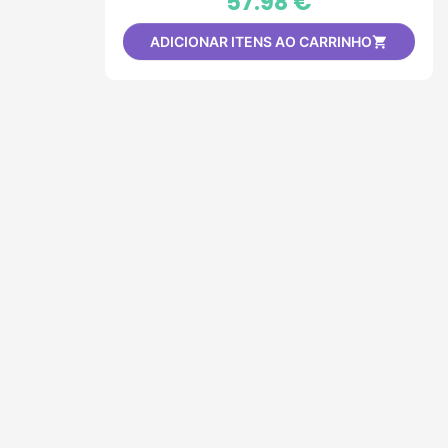
57.98 €
ADICIONAR ITENS AO CARRINHO
