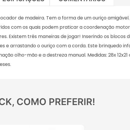
bocador de madeira. Tem a forma de um ouriço amigável.
ridos com os quais podem praticar a coordenação motora
es. Existem três maneiras de jogar! Inserindo os blocos 
 e arrastando o ouriço com a corda. Este brinquedo infa
nação olho-mão e a destreza manual. Medidas: 28x 12x21
eses.
CK, COMO PREFERIR!