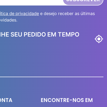
ítica de privacidade
e desejo receber as últimas
ovidades.
HE SEU PEDIDO EM TEMPO
my_location
ONTA
ENCONTRE-NOS EM