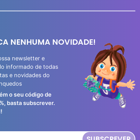
CA NENHUMA NOVIDADE!
ossa newsletter e
lo informado de todas
tas e novidades do
inquedos
ém o seu código de
%, basta subscrever.
!
SUBSCREVER