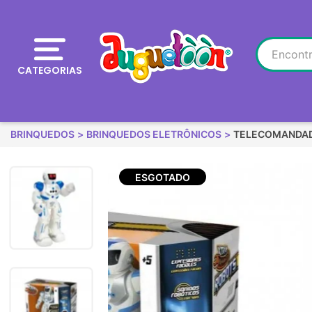
CATEGORIAS
BRINQUEDOS
BRINQUEDOS ELETRÔNICOS
TELECOMANDA
ESGOTADO