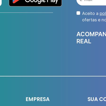
Aceito a
pol
ofertas e n
ACOMPAN
REAL
EMPRESA
SUA C