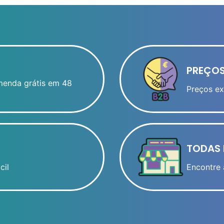
PREÇOS
menda grátis em 48
Preços ex
TODAS 
cil
Encontre 