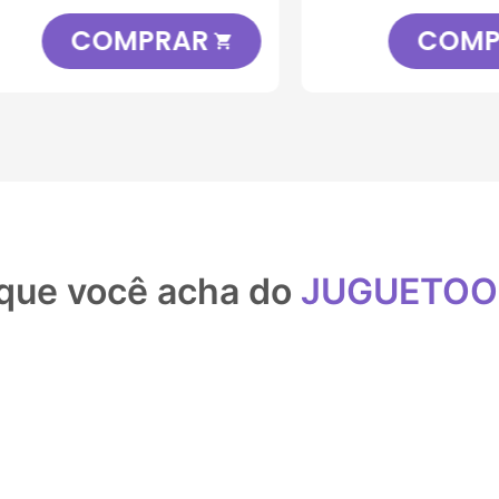
COMPRAR
COMPRA

que você acha do
JUGUETO