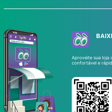
BAIX
Aproveite sua loja
confortável e rápi