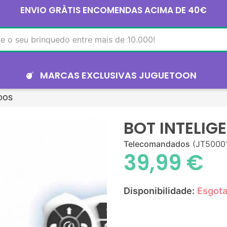
ENVIO GRÀTIS ENCOMENDAS ACIMA DE 40€
MARCAS EXCLUSIVAS JUGUETOON
DOS
BOT INTELIG
Telecomandados
(JT5000
39,99 €
Disponibilidade:
Esgot