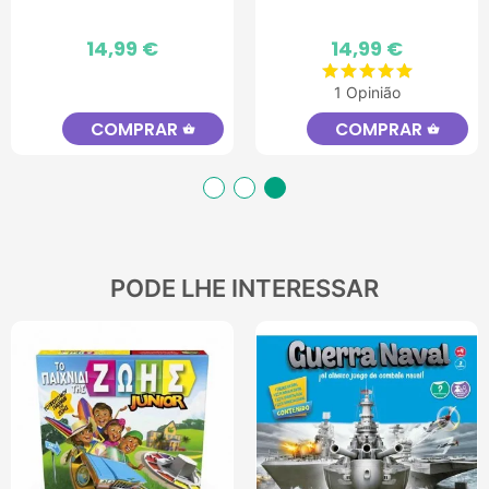
Preço
14,99 €
Preço
14,99 €
1 Opinião
COMPRAR
COMPRAR
shopping_basket
shopping_basket
PODE LHE INTERESSAR