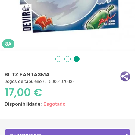
8A
BLITZ FANTASMA
Jogos de tabuleiro
(JT5000107063)
17,00 €
Disponibilidade:
Esgotado