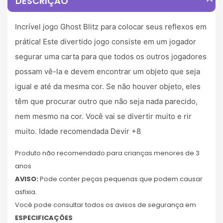
expand_less
DESCRIÇÃO
Incrível jogo Ghost Blitz para colocar seus reflexos em
prática! Este divertido jogo consiste em um jogador
segurar uma carta para que todos os outros jogadores
possam vê-la e devem encontrar um objeto que seja
igual e até da mesma cor. Se não houver objeto, eles
têm que procurar outro que não seja nada parecido,
nem mesmo na cor. Você vai se divertir muito e rir
muito. Idade recomendada Devir +8
Produto não recomendado para crianças menores de 3
anos
AVISO:
Pode conter peças pequenas que podem causar
asfixia.
Você pode consultar todos os avisos de segurança em
ESPECIFICAÇÕES