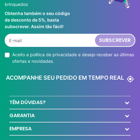
brinquedos
Obtenha também o seu código
de desconto de 5%, basta
subscrever. Assim tão fácil!
SUBSCREVER
Aceito a
política de privacidade
e desejo receber as últimas
ofertas e novidades.
ACOMPANHE SEU PEDIDO EM TEMPO REAL
my_location
TÊM DÚVIDAS?
GARANTIA
EMPRESA