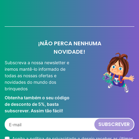
¡NÃO PERCA NENHUMA
NOVIDADE!
Subscreva a nossa newsletter e
iremos mantê-lo informado de
todas as nossas ofertas e
novidades do mundo dos
brinquedos
Obtenha também o seu código
de desconto de 5%, basta
subscrever. Assim tão fácil!
SUBSCREVER
Aceito a
política de privacidade
e desejo receber as últimas