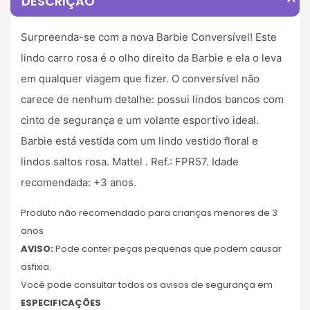
expand_less
DESCRIÇÃO
Surpreenda-se com a nova Barbie Conversível! Este
lindo carro rosa é o olho direito da Barbie e ela o leva
em qualquer viagem que fizer. O conversível não
carece de nenhum detalhe: possui lindos bancos com
cinto de segurança e um volante esportivo ideal.
Barbie está vestida com um lindo vestido floral e
lindos saltos rosa. Mattel . Ref.: FPR57. Idade
recomendada: +3 anos.
Produto não recomendado para crianças menores de 3
anos
AVISO:
Pode conter peças pequenas que podem causar
asfixia.
Você pode consultar todos os avisos de segurança em
ESPECIFICAÇÕES