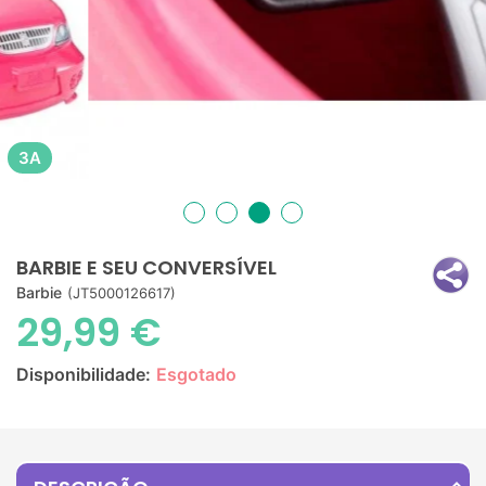
3A
BARBIE E SEU CONVERSÍVEL
Barbie
(JT5000126617)
29,99 €
Disponibilidade:
Esgotado