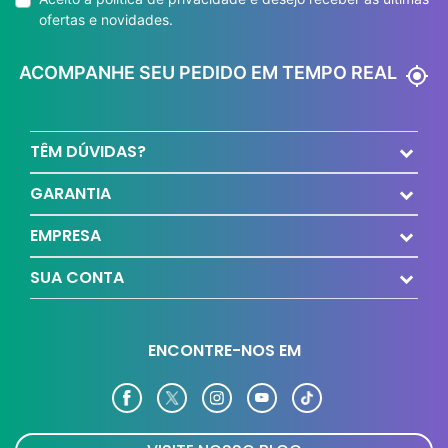
ofertas e novidades.
ACOMPANHE SEU PEDIDO EM TEMPO REAL
my_location
TÊM DÚVIDAS?
GARANTIA
EMPRESA
SUA CONTA
ENCONTRE-NOS EM