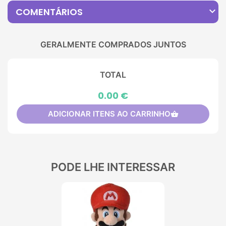
expand_more
COMENTÁRIOS
GERALMENTE COMPRADOS JUNTOS
TOTAL
0.00 €
ADICIONAR ITENS AO CARRINHO
shopping_basket
PODE LHE INTERESSAR