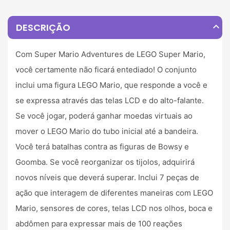
expand_less
DESCRIÇÃO
Com Super Mario Adventures de LEGO Super Mario,
você certamente não ficará entediado! O conjunto
inclui uma figura LEGO Mario, que responde a você e
se expressa através das telas LCD e do alto-falante.
Se você jogar, poderá ganhar moedas virtuais ao
mover o LEGO Mario do tubo inicial até a bandeira.
Você terá batalhas contra as figuras de Bowsy e
Goomba. Se você reorganizar os tijolos, adquirirá
novos níveis que deverá superar. Inclui 7 peças de
ação que interagem de diferentes maneiras com LEGO
Mario, sensores de cores, telas LCD nos olhos, boca e
abdômen para expressar mais de 100 reações