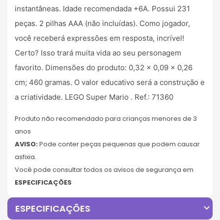
instantâneas. Idade recomendada +6A. Possui 231
peças. 2 pilhas AAA (não incluídas). Como jogador,
você receberá expressões em resposta, incrível!
Certo? Isso trará muita vida ao seu personagem
favorito. Dimensões do produto: 0,32 x 0,09 x 0,26
cm; 460 gramas. O valor educativo será a construção e
a criatividade. LEGO Super Mario . Ref.: 71360
Produto não recomendado para crianças menores de 3
anos
AVISO:
Pode conter peças pequenas que podem causar
asfixia.
Você pode consultar todos os avisos de segurança em
ESPECIFICAÇÕES
expand_more
ESPECIFICAÇÕES