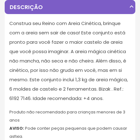
expand_less
DESCRIÇÃO
Construa seu Reino com Areia Cinética, brinque
com a areia sem sair de casa! Este conjunto está
pronto para você fazer o maior castelo de areia
que você possa imaginar. A areia mágica cinética
não mancha, não seca e não cheira. Além disso, é
cinético, por isso não gruda em você, mas em si
mesmo. Este conjunto inclui 1,3 kg de areia mágica,
6 moldes de castelo e 2 ferramentas. Bizak . Ref.:
6192 7146. Idade recomendada: +4 anos.
Produto não recomendado para crianças menores de 3
anos
AVISO:
Pode conter peças pequenas que podem causar
asfixia.