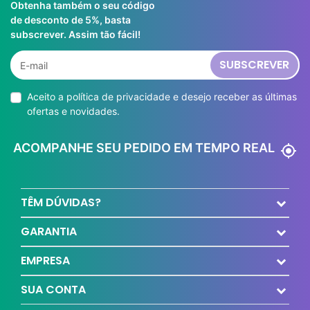
Obtenha também o seu código
de desconto de 5%, basta
subscrever. Assim tão fácil!
SUBSCREVER
Aceito a
política de privacidade
e desejo receber as últimas
ofertas e novidades.
ACOMPANHE SEU PEDIDO EM TEMPO REAL
my_location
TÊM DÚVIDAS?
GARANTIA
EMPRESA
SUA CONTA