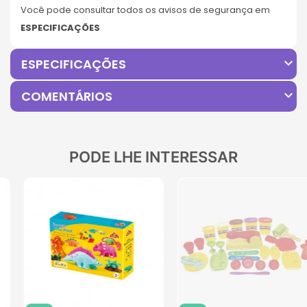
Você pode consultar todos os avisos de segurança em
ESPECIFICAÇÕES
expand_more
ESPECIFICAÇÕES
expand_more
COMENTÁRIOS
PODE LHE INTERESSAR